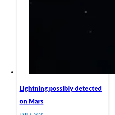
Lightning possibly detected
on Mars
12月 1, 2025