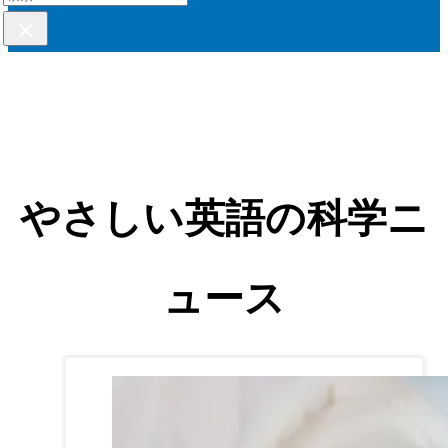
×
やさしい英語の科学ニ
ュース