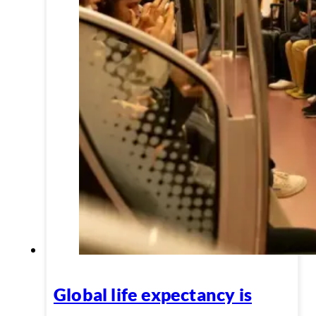
Global life expectancy is