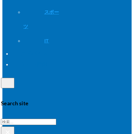
スポー
ツ
IT
アドバイス
サイト詳細
Search site
検
×
索