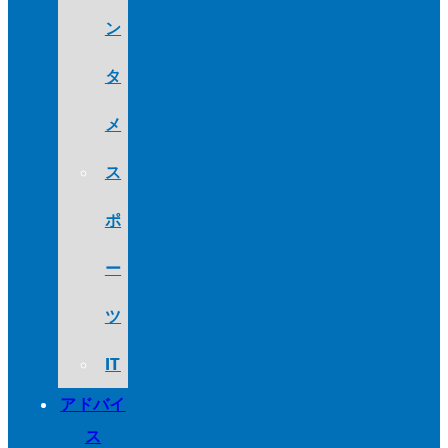
ン
タ
メ
ス
ポ
ー
ツ
IT
アドバイ
ス