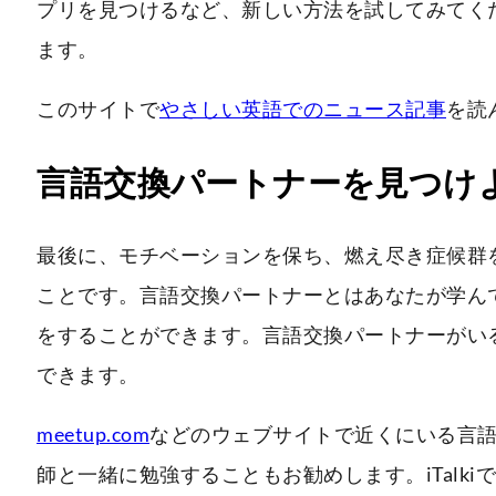
プリを見つけるなど、新しい方法を試してみてく
ます。
このサイトで
やさしい英語でのニュース記事
を読
言語交換パートナーを見つけ
最後に、モチベーションを保ち、燃え尽き症候群
ことです。言語交換パートナーとはあなたが学ん
をすることができます。言語交換パートナーがい
できます。
meetup.com
などのウェブサイトで近くにいる言
師と一緒に勉強することもお勧めします。iTalkiで