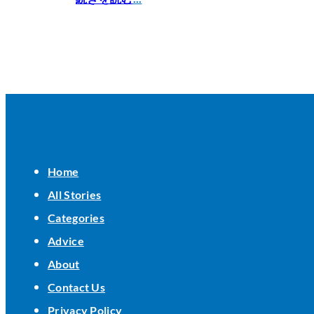
Home
All Stories
Categories
Advice
About
Contact Us
Privacy Policy