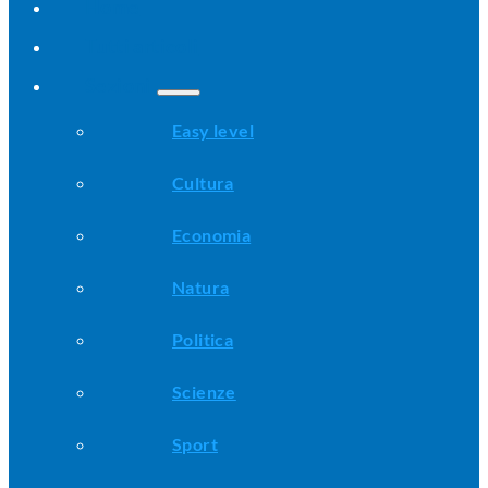
Home
Tutti articoli
Sezioni
Easy level
Cultura
Economia
Natura
Politica
Scienze
Sport