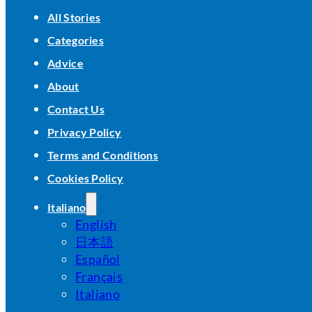
All Stories
Categories
Advice
About
Contact Us
Privacy Policy
Terms and Conditions
Cookies Policy
Italiano
English
日本語
Español
Français
Italiano