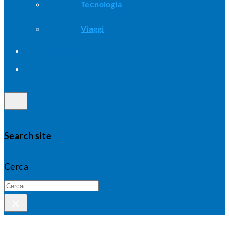
Tecnologia
Viaggi
Consigli
Info
Search site
Cerca
×