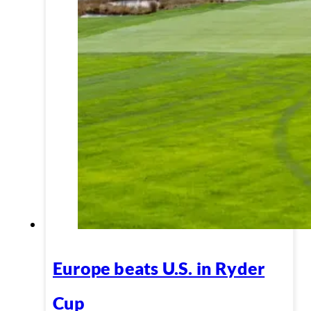
Europe beats U.S. in Ryder
Cup